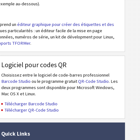
l’exemple au-dessous).
omprend un
éditeur graphique pour créer des étiquettes et des
ques particularités : un éditeur facile de la mise en page
données, numéros de série, un kit de dévelopment pour Linux,
rapports TFORMer
.
Logiciel pour codes QR
Choisissez entre le logiciel de code-barres professionnel
Barcode Studio
ou le programme gratuit
QR-Code Studio
. Les
deux programmes sont disponible pour Microsoft Windows,
Mac OS X et Linux.
Télécharger Barcode Studio
Télécharger QR-Code Studio
Quick Links