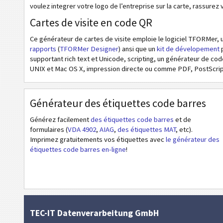
voulez integrer votre logo de l’entreprise sur la carte, rassurez
Cartes de visite en code QR
Ce générateur de cartes de visite emploie le logiciel TFORMer, 
rapports
(
TFORMer Designer
) ansi que un
kit de dévelopement
p
supportant rich text et Unicode, scripting, un générateur de co
UNIX et Mac OS X, impression directe ou comme PDF, PostScrip
Générateur des étiquettes code barres
Générez facilement
des étiquettes code barres
et de
formulaires (
VDA 4902
,
AIAG
,
des étiquettes MAT
, etc).
Imprimez gratuitements vos étiquettes avec
le générateur des
étiquettes code barres en-ligne
!
TEC-IT Datenverarbeitung GmbH