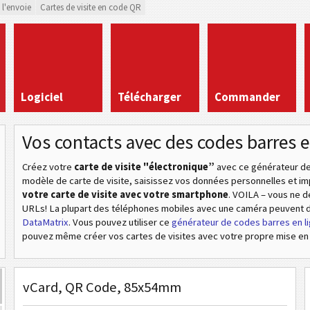
 l'envoie
Cartes de visite en code QR
Logiciel
Télécharger
Commander
Vos contacts avec des codes barres 
Créez votre
carte de visite "électronique”
avec ce générateur de 
modèle de carte de visite, saisissez vos données personnelles et im
votre carte de visite avec votre smartphone
. VOILA – vous ne 
URLs! La plupart des téléphones mobiles avec une caméra peuvent
DataMatrix
. Vous pouvez utiliser ce
générateur de codes barres en l
pouvez même créer vos cartes de visites avec votre propre mise en
vCard, QR Code, 85x54mm