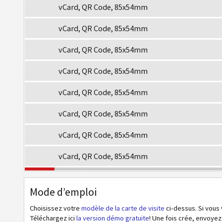
vCard, QR Code, 85x54mm
vCard, QR Code, 85x54mm
vCard, QR Code, 85x54mm
vCard, QR Code, 85x54mm
vCard, QR Code, 85x54mm
vCard, QR Code, 85x54mm
vCard, QR Code, 85x54mm
vCard, QR Code, 85x54mm
S
STYLE ASIATIQUE
Mode d’emploi
P
PERSONNALISÉ
Choisissez votre
modèle de la carte de visite
ci-dessus. Si vous 
Téléchargez ici
la version démo gratuite
! Une fois crée, envoyez