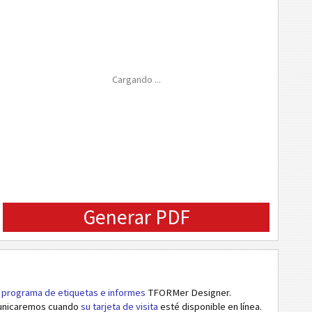
Cargando ...
Generar PDF
l
programa de etiquetas e informes
TFORMer Designer.
municaremos cuando
su tarjeta de visita
esté disponible en línea.