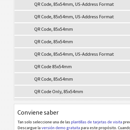
QR Code, 85x54mm, US-Address Format
QR Code, 85x54mm, US-Address Format
QR Code, 85x54mm
QR Code, 85x54mm
QR Code, 85x54mm, US-Address Format
QR Code 85x54mm
QR Code, 85x54mm
QR Code Only, 85x54mm
QR Code or Data Matrix, 85x54mm
Conviene saber
M
MECARD
Tan solo seleccione una de las
plantillas de tarjetas de visita
pred
Descargue la
versión demo gratuita
para este propósito. Cuand