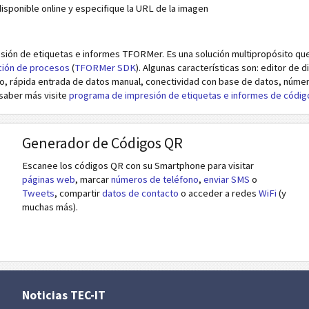
isponible online y especifique la URL de la imagen
resión de etiquetas e informes TFORMer. Es una solución multipropósito qu
ación de procesos
(
TFORMer SDK
). Algunas características son: editor de 
, rápida entrada de datos manual, conectividad con base de datos, número
saber más visite
programa de impresión de etiquetas e informes de códi
Generador de Códigos QR
Escanee los códigos QR con su Smartphone para visitar
páginas web
, marcar
números de teléfono
,
enviar SMS
o
Tweets
, compartir
datos de contacto
o acceder a redes
WiFi
(y
muchas más).
Noticias TEC-IT