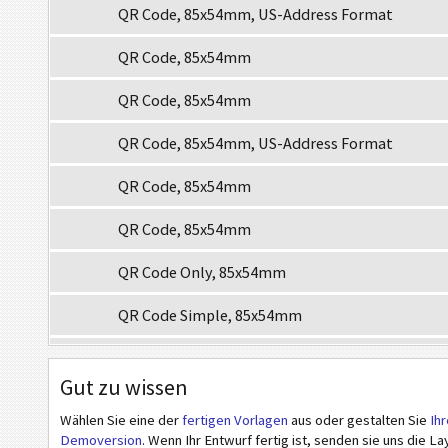
QR Code, 85x54mm, US-Address Format
QR Code, 85x54mm
QR Code, 85x54mm
QR Code, 85x54mm, US-Address Format
QR Code, 85x54mm
QR Code, 85x54mm
QR Code Only, 85x54mm
QR Code Simple, 85x54mm
QR Code, No Logo 1, 85x54mm
Gut zu wissen
QR Code, No Logo 2, 85x54mm
Wählen Sie eine der
fertigen Vorlagen
aus oder gestalten Sie
Ih
Demoversion
. Wenn Ihr Entwurf fertig ist, senden sie uns die La
QR Code, No Logo 3, 85x54mm