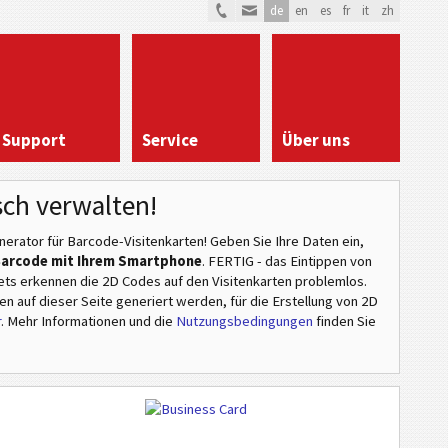
de
en
es
fr
it
zh
Support
Service
Über uns
ch verwalten!
erator für Barcode-Visitenkarten! Geben Sie Ihre Daten ein,
 Barcode mit Ihrem Smartphone
. FERTIG - das Eintippen von
ets erkennen die 2D Codes auf den Visitenkarten problemlos.
n auf dieser Seite generiert werden, für die Erstellung von 2D
r
. Mehr Informationen und die
Nutzungsbedingungen
finden Sie