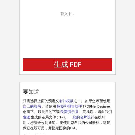
Email
载入中...
Background (URL)
生成 PDF
要知道
只需选择上面的预定义
名片模板
之一。 如果您希望使用
自己的布局
， 请使用
标签和报告软件
TFORMer Designer
创建它。 以此目的下载
免费演示版
。 完成后， 请向我们
发送
生成的布局文件 (TFF)。 一
您的名片设计
在线可
用，您就会收到通知。 要使用您自己的公司徽标，请确
保它在线可用，并指定图像的URL。