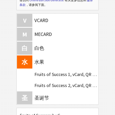
请访问
Online Barcode Generator
. 有关更多信息和
服务
条款
，请参阅下面。
V
VCARD
M
MECARD
白
白色
水
水果
Fruits of Success 1, vCard, QR Code, 85x54mm
Fruits of Success 2, vCard, QR Code, 85x54mm
圣
圣诞节
非
非洲