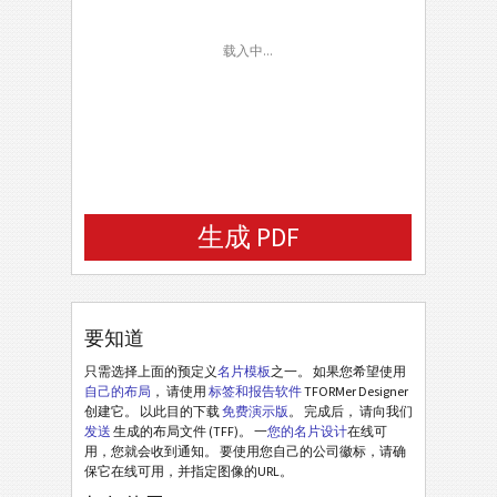
FAX Number
载入中...
Email
Picture URL
Motto
生成 PDF
要知道
只需选择上面的预定义
名片模板
之一。 如果您希望使用
自己的布局
， 请使用
标签和报告软件
TFORMer Designer
创建它。 以此目的下载
免费演示版
。 完成后， 请向我们
发送
生成的布局文件 (TFF)。 一
您的名片设计
在线可
用，您就会收到通知。 要使用您自己的公司徽标，请确
保它在线可用，并指定图像的URL。