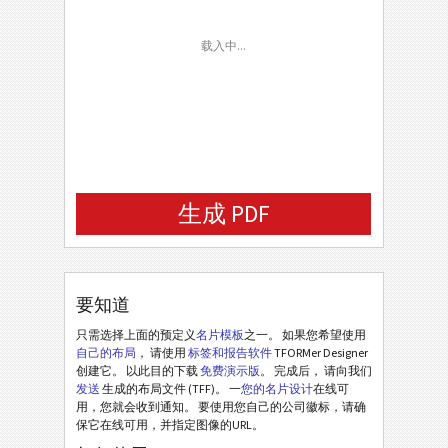
载入中...
生成 PDF
要知道
只需选择上面的预定义
名片模板
之一。 如果您希望使用
自己的布局
， 请使用
标签和报告软件
TFORMer Designer
创建它。 以此目的下载
免费演示版
。 完成后， 请向我们
发送
生成的布局文件 (TFF)。 一
您的名片设计
在线可
用，您就会收到通知。 要使用您自己的公司徽标，请确
保它在线可用，并指定图像的URL。