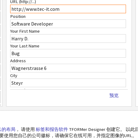
URL (http://...)
Position
Your First Name
Your Last Name
Address
City
ZIP Code
预览
Country
Phone Number
己的布局
， 请使用
标签和报告软件
TFORMer Designer 创建它。 
FAX Number
 要使用您自己的公司徽标，请确保它在线可用，并指定图像的URL。