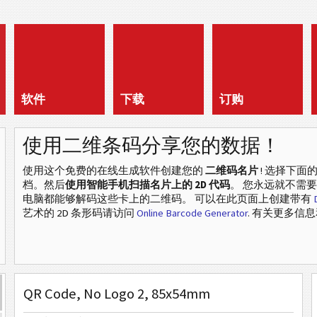
软件
下载
订购
使用二维条码分享您的数据！
使用这个免费的在线生成软件创建您的
二维码名片
! 选择下面
档。然后
使用智能手机扫描名片上的 2D 代码
。 您永远就不需要
电脑都能够解码这些卡上的二维码。 可以在此页面上创建带有
艺术的 2D 条形码请访问
Online Barcode Generator
. 有关更多信
QR Code, No Logo 2, 85x54mm