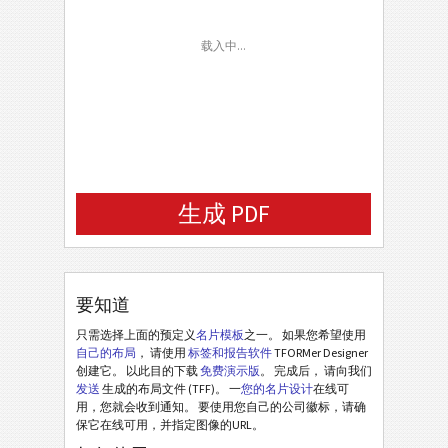
Email
载入中...
生成 PDF
要知道
只需选择上面的预定义
名片模板
之一。 如果您希望使用
自己的布局
， 请使用
标签和报告软件
TFORMer Designer
创建它。 以此目的下载
免费演示版
。 完成后， 请向我们
发送
生成的布局文件 (TFF)。 一
您的名片设计
在线可
用，您就会收到通知。 要使用您自己的公司徽标，请确
保它在线可用，并指定图像的URL。