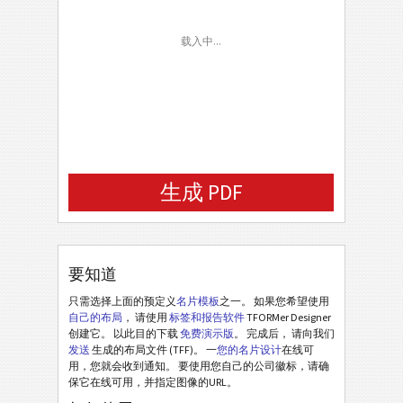
Email
载入中...
Background (URL)
生成 PDF
要知道
只需选择上面的预定义
名片模板
之一。 如果您希望使用
自己的布局
， 请使用
标签和报告软件
TFORMer Designer
创建它。 以此目的下载
免费演示版
。 完成后， 请向我们
发送
生成的布局文件 (TFF)。 一
您的名片设计
在线可
用，您就会收到通知。 要使用您自己的公司徽标，请确
保它在线可用，并指定图像的URL。