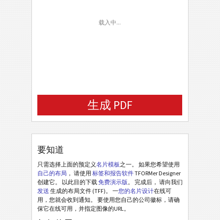
载入中...
生成 PDF
要知道
只需选择上面的预定义
名片模板
之一。 如果您希望使用
自己的布局
， 请使用
标签和报告软件
TFORMer Designer
创建它。 以此目的下载
免费演示版
。 完成后， 请向我们
发送
生成的布局文件 (TFF)。 一
您的名片设计
在线可
用，您就会收到通知。 要使用您自己的公司徽标，请确
保它在线可用，并指定图像的URL。